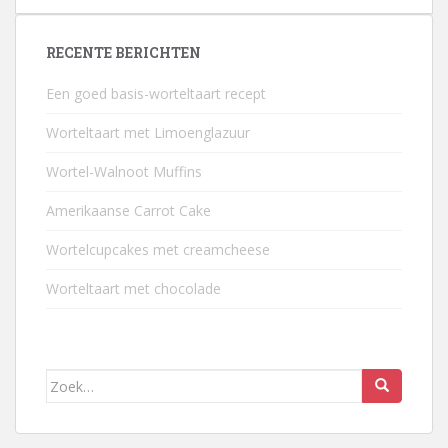
RECENTE BERICHTEN
Een goed basis-worteltaart recept
Worteltaart met Limoenglazuur
Wortel-Walnoot Muffins
Amerikaanse Carrot Cake
Wortelcupcakes met creamcheese
Worteltaart met chocolade
Zoek
naar: