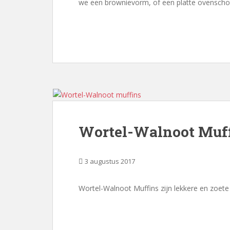
we een brownievorm, of een platte ovenschot
Wortel-Walnoot Muf
3 augustus 2017
Wortel-Walnoot Muffins zijn lekkere en zoete kl