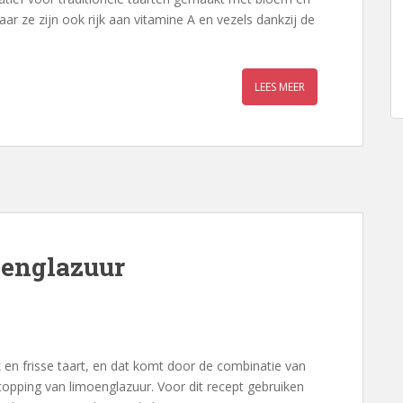
maar ze zijn ook rijk aan vitamine A en vezels dankzij de
LEES MEER
oenglazuur
 en frisse taart, en dat komt door de combinatie van
 topping van limoenglazuur. Voor dit recept gebruiken