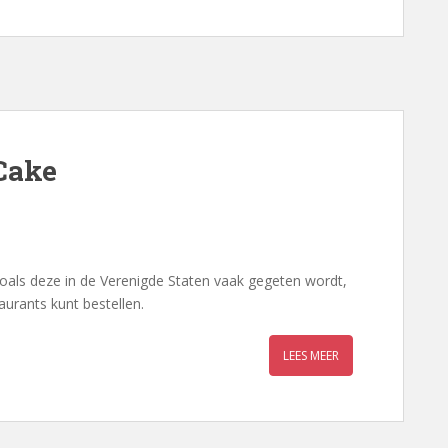
Cake
oals deze in de Verenigde Staten vaak gegeten wordt,
aurants kunt bestellen.
LEES MEER